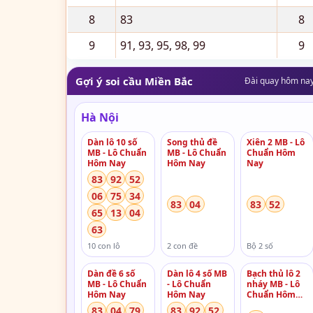
8
83
8
9
91, 93, 95, 98, 99
9
Gợi ý soi cầu Miền Bắc
Đài quay hôm nay 
Hà Nội
Dàn lô 10 số
Song thủ đề
Xiên 2 MB - Lô
MB - Lô Chuẩn
MB - Lô Chuẩn
Chuẩn Hôm
Hôm Nay
Hôm Nay
Nay
83
92
52
06
75
34
83
04
83
52
65
13
04
63
10 con lô
2 con đề
Bộ 2 số
Dàn đề 6 số
Dàn lô 4 số MB
Bạch thủ lô 2
MB - Lô Chuẩn
- Lô Chuẩn
nháy MB - Lô
Hôm Nay
Hôm Nay
Chuẩn Hôm
Nay
83
04
79
83
92
52