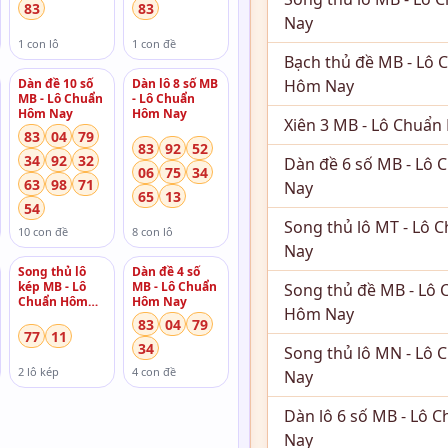
83
83
Nay
1 con lô
1 con đề
Bạch thủ đề MB - Lô 
Dàn đề 10 số
Dàn lô 8 số MB
Hôm Nay
MB - Lô Chuẩn
- Lô Chuẩn
Hôm Nay
Hôm Nay
Xiên 3 MB - Lô Chuẩ
83
04
79
83
92
52
34
92
32
Dàn đề 6 số MB - Lô
06
75
34
63
98
71
Nay
65
13
54
Song thủ lô MT - Lô
10 con đề
8 con lô
Nay
Song thủ lô
Dàn đề 4 số
kép MB - Lô
MB - Lô Chuẩn
Song thủ đề MB - Lô
Chuẩn Hôm
Hôm Nay
Hôm Nay
Nay
83
04
79
77
11
34
Song thủ lô MN - Lô
2 lô kép
4 con đề
Nay
Dàn lô 6 số MB - Lô
Nay