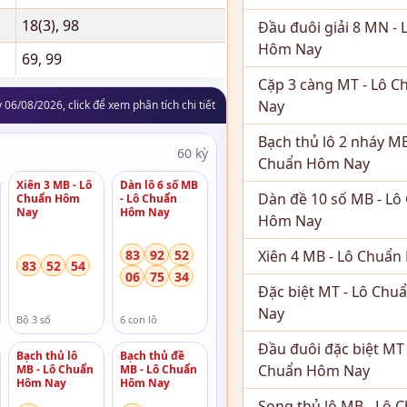
18(3), 98
Đầu đuôi giải 8 MN -
Hôm Nay
69, 99
Cặp 3 càng MT - Lô 
Nay
06/08/2026, click để xem phân tích chi tiết
Bạch thủ lô 2 nháy MB
60 kỳ
Chuẩn Hôm Nay
Xiên 3 MB - Lô
Dàn lô 6 số MB
Dàn đề 10 số MB - Lô
Chuẩn Hôm
- Lô Chuẩn
Nay
Hôm Nay
Hôm Nay
83
92
52
Xiên 4 MB - Lô Chuẩ
83
52
54
06
75
34
Đặc biệt MT - Lô Ch
Nay
Bộ 3 số
6 con lô
Đầu đuôi đặc biệt MT 
Bạch thủ lô
Bạch thủ đề
Chuẩn Hôm Nay
MB - Lô Chuẩn
MB - Lô Chuẩn
Hôm Nay
Hôm Nay
Song thủ lô MB - Lô