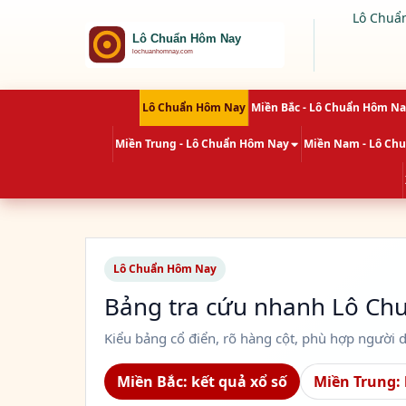
Lô Chuẩ
Lô Chuẩn Hôm Nay
Miền Bắc - Lô Chuẩn Hôm N
Miền Trung - Lô Chuẩn Hôm Nay
Miền Nam - Lô Ch
Lô Chuẩn Hôm Nay
Bảng tra cứu nhanh Lô C
Kiểu bảng cổ điển, rõ hàng cột, phù hợp người
Miền Bắc: kết quả xổ số
Miền Trung: 