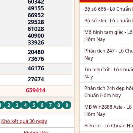
60342
49155
Bộ số 666 - Lô Chuẩ
66952
Bộ số 366 - Lô Chuẩ
29528
61028
Mô hình tam giác - L
40900
Hôm Nay
33926
Phân tích 247 - Lô C
20480
73676
Nay
46176
Tín hiệu tốt - Lô Ch
Nay
27674
Phân tích 24h đẹp hô
659414
Chuẩn Hôm Nay
1
2
3
4
5
6
7
8
9
MB Win2888 Asia - L
Hôm Nay
/
Kho kết quả 30 ngày
Biên số - Lô Chuẩn 