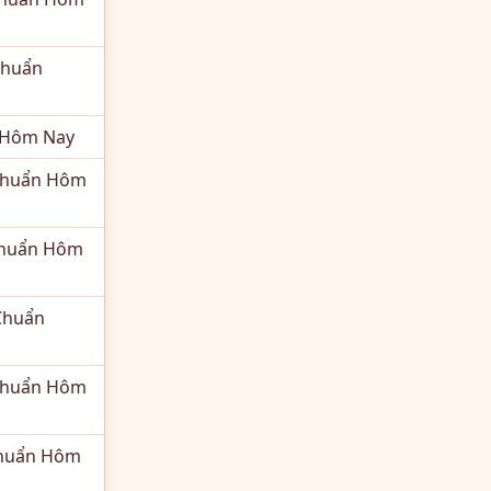
Chuẩn
n Hôm Nay
 Chuẩn Hôm
 Chuẩn Hôm
 Chuẩn
 Chuẩn Hôm
 Chuẩn Hôm